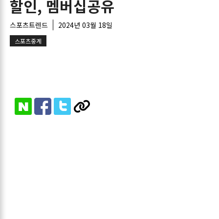
할인, 멤버십공유
스포츠트렌드
2024년 03월 18일
스포츠중계