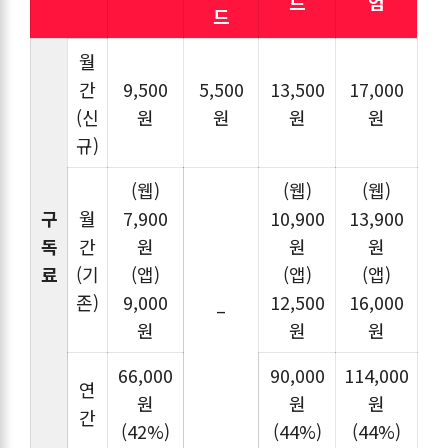
드
엄
드
월
간
9,500
5,500
13,500
17,000
(신
원
원
원
원
규)
(웹)
(웹)
(웹)
구
월
7,900
10,900
13,900
독
간
원
원
원
료
(기
(앱)
(앱)
(앱)
존)
9,000
12,500
16,000
–
원
원
원
66,000
90,000
114,000
연
원
원
원
간
(42%)
(44%)
(44%)