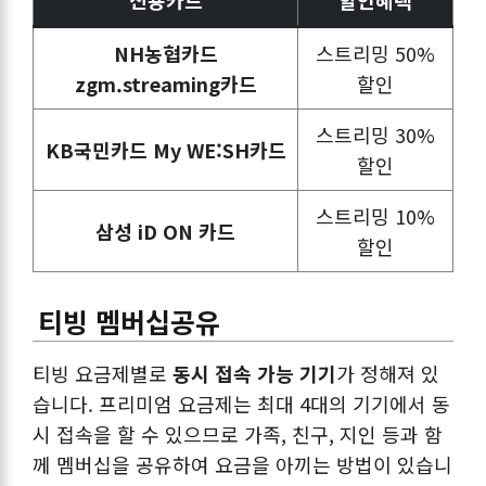
NH농협카드
스트리밍 50%
zgm.streaming카드
할인
스트리밍 30%
KB국민카드 My WE:SH카드
할인
스트리밍 10%
삼성 iD ON 카드
할인
티빙 멤버십공유
티빙 요금제별로
동시 접속 가능 기기
가 정해져 있
습니다. 프리미엄 요금제는 최대 4대의 기기에서 동
시 접속을 할 수 있으므로 가족, 친구, 지인 등과 함
께 멤버십을 공유하여 요금을 아끼는 방법이 있습니