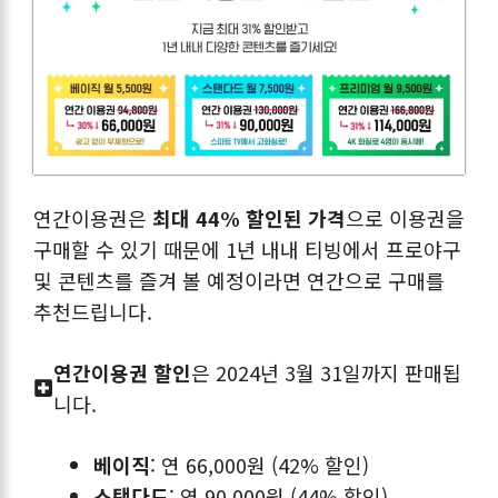
연간이용권은
최대 44% 할인된 가격
으로 이용권을
구매할 수 있기 때문에 1년 내내 티빙에서 프로야구
및 콘텐츠를 즐겨 볼 예정이라면 연간으로 구매를
추천드립니다.
연간이용권 할인
은 2024년 3월 31일까지 판매됩
니다.
베이직
: 연 66,000원 (42% 할인)
스탠다드
: 연 90,000원 (44% 할인)