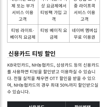
제 또는 부가
상 요금제에서
중 라이프콕
서비스 이용
티빙팩 가입 고
서비스 이용
고객
객
고객
티빙 라이트⋅
티빙 베이직 요
네이버 멤버십
베이직 요금제
금제
무료 이용권
신용카드 티빙 할인
KB국민카드, NH농협카드, 삼성카드 등의 신용카드
를 사용하면 티빙을 할인받고 이용하실 수 있습니
다. 전월 실적을 채우면 OTT 할인을 받을 수 있으
며, NH농협카드의 경우 최대 50%까지 할인받으실
수 있습니다.
신용카드
할인혜택