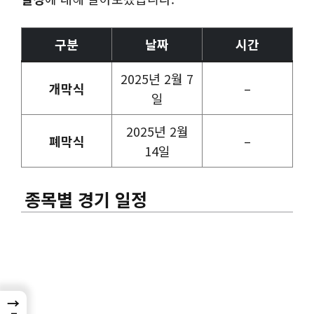
구분
날짜
시간
2025년 2월 7
개막식
–
일
2025년 2월
폐막식
–
14일
종목별 경기 일정
→