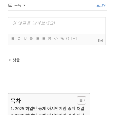
구독
로그인
{}
[+]
0
댓글
목차
2025 하얼빈 동계 아시안게임 중계 채널