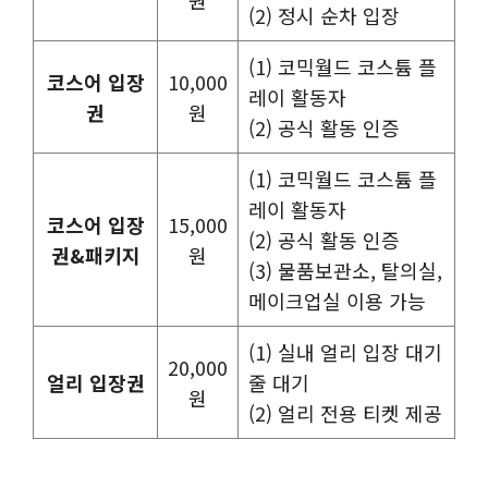
원
(2) 정시 순차 입장
(1) 코믹월드 코스튬 플
코스어 입장
10,000
레이 활동자
권
원
(2) 공식 활동 인증
(1) 코믹월드 코스튬 플
레이 활동자
코스어 입장
15,000
(2) 공식 활동 인증
권&패키지
원
(3) 물품보관소, 탈의실,
메이크업실 이용 가능
(1) 실내 얼리 입장 대기
20,000
얼리 입장권
줄 대기
원
(2) 얼리 전용 티켓 제공