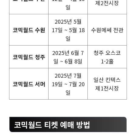
제2전시장
일
2025년 5월
코믹월드 수원
17일 ~ 5월 18
수원메쎄 전관
일
2025년 6월 7
청주 오스코
코믹월드 청주
일 ~ 6월 8일
1-2홀
2025년 7월
일산 킨텍스
코믹월드 서머
19일 ~ 7월 20
제1전시장
일
코믹월드 티켓 예매 방법