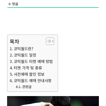
0
댓글
목차
코믹월드란?
코믹월드 일정
코믹월드 티켓 예매 방법
티켓 가격 및 종류
사전예매 할인 정보
코믹월드 예매 안내사항
관련글