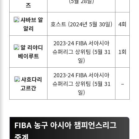
(5월 28일)
즈
샤바브 알
호스트 (2024년 5월 30일)
4회
알리
2023-24 FIBA 서아시아
알 리야디
슈퍼리그 상위팀 (5월 31
1회
베이루트
일)
2023-24 FIBA 서아시아
샤흐다리
슈퍼리그 상위팀 (5월 31
–
고르간
일)
FIBA 농구 아시아 챔피언스리그
중계