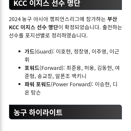
KCC 이지스 선수 명단
2024 농구 아시아 챔피언스리그에 참가하는
부산
KCC 이지스 선수 명단
이 확정되었습니다. 출전하는
선수를 포지션별로 정리하였습니다.
가드
(Guard): 이호현, 정창영, 이주영, 이근
휘
포워드
(Forward): 최준용, 허웅, 김동현, 여
준형, 송교창, 알폰조 맥키니
파워 포워드
(Power Forward): 이승현, 디
온 탐슨
농구 하이라이트