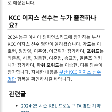
로 예상됩니다.
KCC 이지스 선수는 누가 출전하나
요?
2024 농구 아시아 챔피언스리그에 참가하는 부산
KCC 이지스 선수 명단이 올라왔습니다.
가드
는 이
호현, 정창영, 이주영, 이근휘가 참가하며,
포워드
는
최준용, 허웅, 김동현, 여준형, 송교창, 알폰조 맥키
니가 참가하며,
파워 포워드
는 이승현, 디온 탐슨이
참가합니다. 자세한 내용은
부산 KCC 이지스 선수
명단
항목을 확인하시길 바랍니다.
관련글
2024-25 시즌 KBL 프로농구 FA 명단 계약