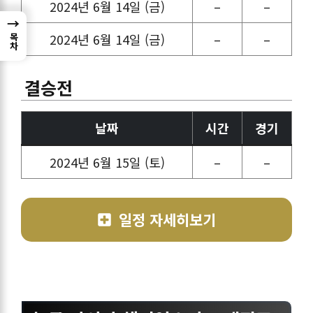
2024년 6월 14일 (금)
–
–
→
2024년 6월 14일 (금)
–
–
목차
결승전
날짜
시간
경기
2024년 6월 15일 (토)
–
–
일정 자세히보기