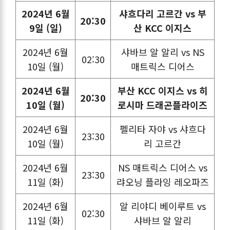
2024년 6월
샤흐다리 고르간 vs 부
20:30
9일 (일)
산 KCC 이지스
2024년 6월
샤바브 알 알리 vs NS
02:30
10일 (월)
매트릭스 디어스
2024년 6월
부산 KCC 이지스 vs 히
20:30
10일 (월)
로시마 드래곤플라이즈
2024년 6월
펠리타 자야 vs 샤흐다
23:30
10일 (월)
리 고르간
2024년 6월
NS 매트릭스 디어스 vs
23:30
11일 (화)
랴오닝 플라잉 레오파즈
2024년 6월
알 리야디 베이루트 vs
02:30
11일 (화)
샤바브 알 알리