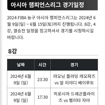
아시아 챔피언스리그 경기일정
2024 FIBA 농구 아시아 챔피언스리그는 2024년 6
월 9일(일) ~ 6월 15일(토)까지 진행됩니다. 8강, 4
강, 결승전 일정을 참고하셔서 경기를 시청하시길
바랍니다.
8강
날짜
시간
경기
2024년 6월
랴오닝 플라잉 레오파즈
23:30
9일 (일)
vs 알 리야디 베이루트
2024년 6월
히로시마 드래곤플라이
17:30
9일 (일)
즈 vs 펠리타 자야