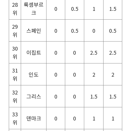
28
룩셈부르
0
0.5
1
1.5
위
크
29
스페인
0
0.5
0
0.5
위
30
이집트
0
0
2.5
2.5
위
31
인도
0
0
2
2
위
32
그리스
0
0
1.5
1.5
위
33
덴마크
0
0
1
1
위