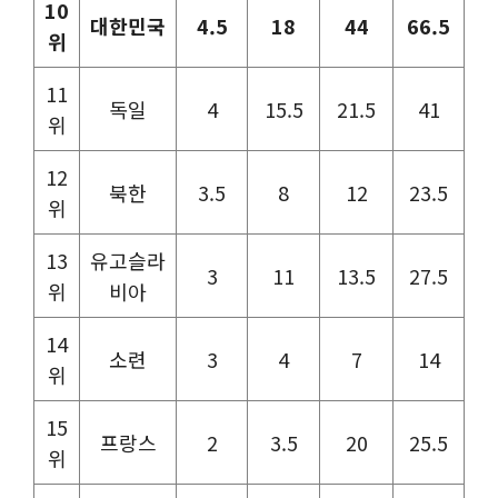
10
대한민국
4.5
18
44
66.5
위
11
독일
4
15.5
21.5
41
위
12
북한
3.5
8
12
23.5
위
13
유고슬라
3
11
13.5
27.5
위
비아
14
소련
3
4
7
14
위
15
프랑스
2
3.5
20
25.5
위