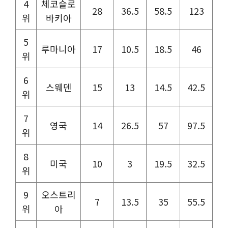
4
체코슬로
28
36.5
58.5
123
위
바키아
5
루마니아
17
10.5
18.5
46
위
6
스웨덴
15
13
14.5
42.5
위
7
영국
14
26.5
57
97.5
위
8
미국
10
3
19.5
32.5
위
9
오스트리
7
13.5
35
55.5
위
아