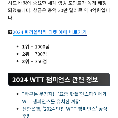
시드 배정에 중요한 세계 랭킹 포인트가 높게 배정
되었습니다. 상금은 총액 30만 달러로 약 4억원입니
다.
2024 파리올림픽 티켓 예매 바로가기
1위
– 1000점
2위
– 700점
3위
– 350점
2024 WTT 챔피언스 관련 정보
“탁구는 못참지!” ‘요즘 핫플’인스파이어가
WTT챔피언스를 유치한 까닭
신한은행, ‘2024 인천 WTT 챔피언스’ 공식
후원