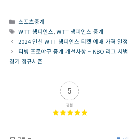
카
스포츠중계
테
태
WTT 챔피언스
,
WTT 챔피언스 중계
고
그
2024 인천 WTT 챔피언스 티켓 예매 가격 일정
리
티빙 프로야구 중계 개선사항 – KBO 리그 시범
경기 정규시즌
5
평점