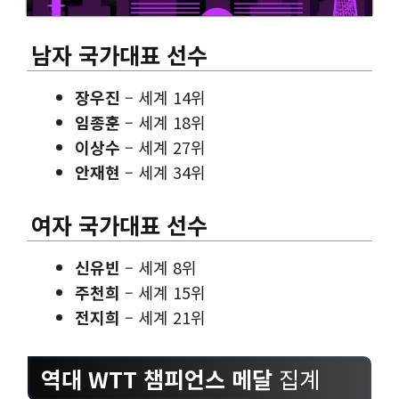
남자 국가대표 선수
장우진
– 세계 14위
임종훈
– 세계 18위
이상수
– 세계 27위
안재현
– 세계 34위
여자 국가대표 선수
신유빈
– 세계 8위
주천희
– 세계 15위
전지희
– 세계 21위
역대 WTT 챔피언스 메달
집계