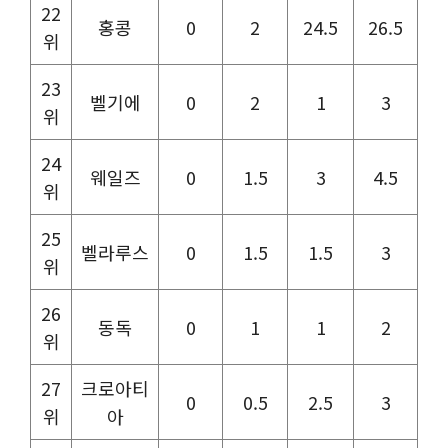
22
홍콩
0
2
24.5
26.5
위
23
벨기에
0
2
1
3
위
24
웨일즈
0
1.5
3
4.5
위
25
벨라루스
0
1.5
1.5
3
위
26
동독
0
1
1
2
위
27
크로아티
0
0.5
2.5
3
위
아