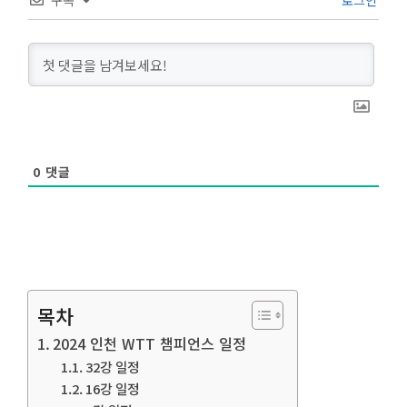
구독
로그인
0
댓글
목차
2024 인천 WTT 챔피언스 일정
32강 일정
16강 일정