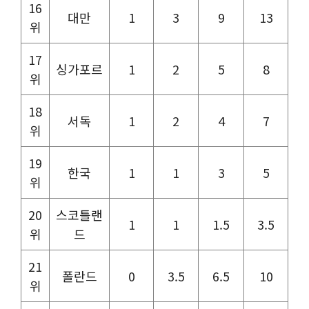
16
대만
1
3
9
13
위
17
싱가포르
1
2
5
8
위
18
서독
1
2
4
7
위
19
한국
1
1
3
5
위
20
스코틀랜
1
1
1.5
3.5
위
드
21
폴란드
0
3.5
6.5
10
위