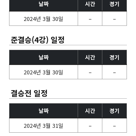
날짜
시간
경기
2024년 3월 30일
–
–
준결승(4강) 일정
날짜
시간
경기
2024년 3월 30일
–
–
결승전 일정
날짜
시간
경기
2024년 3월 31일
–
–