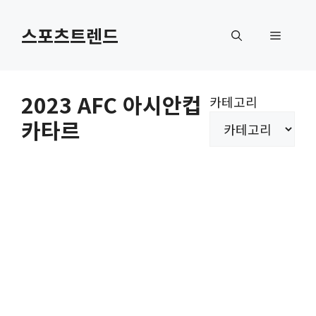
컨
텐
스포츠트렌드
메
츠
로
뉴
건
2023 AFC 아시안컵
카테고리
너
카타르
뛰
기