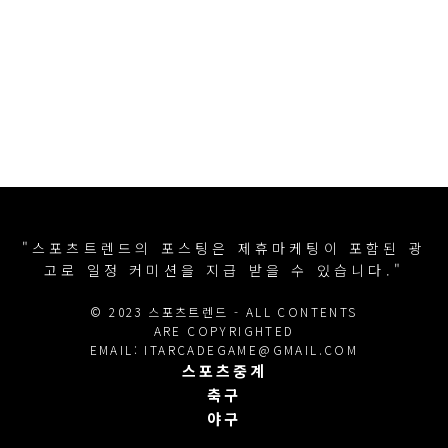
"스포츠트렌드의 포스팅은 제휴마케팅이 포함된 광
고로 일정 커미션을 지급 받을 수 있습니다."
© 2023 스포츠트렌드 - ALL CONTENTS
ARE COPYRIGHTED
EMAIL: ITARCADEGAME@GMAIL.COM
스포츠중계
축구
야구