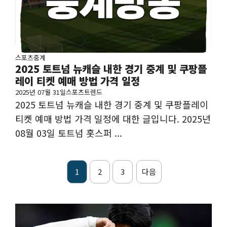
스포츠중계
2025 토트넘 뉴캐슬 내한 경기 중계 및 쿠팡플
레이 티켓 예매 방법 가격 일정
2025년 07월 31일
스포츠트렌드
2025 토트넘 뉴캐슬 내한 경기 중계 및 쿠팡플레이
티켓 예매 방법 가격 일정에 대한 글입니다. 2025년
08월 03일 토트넘 홋스퍼 ...
1
2
3
다음