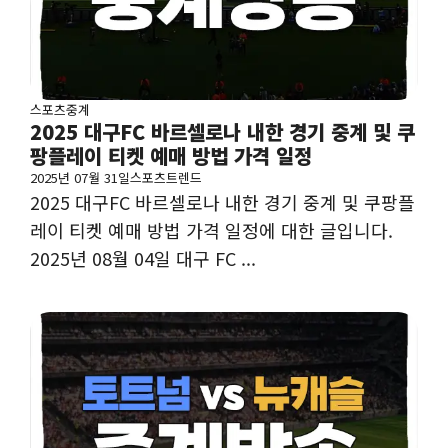
스포츠중계
2025 대구FC 바르셀로나 내한 경기 중계 및 쿠
팡플레이 티켓 예매 방법 가격 일정
2025년 07월 31일
스포츠트렌드
2025 대구FC 바르셀로나 내한 경기 중계 및 쿠팡플
레이 티켓 예매 방법 가격 일정에 대한 글입니다.
2025년 08월 04일 대구 FC ...