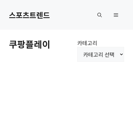
컨
텐
스포츠트렌드
메
츠
로
뉴
건
쿠팡플레이
카테고리
너
뛰
기