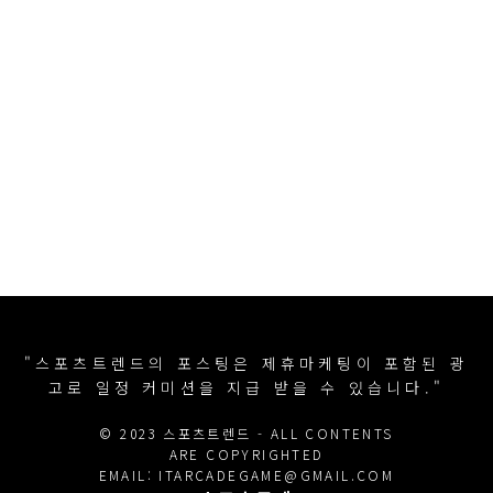
"스포츠트렌드의 포스팅은 제휴마케팅이 포함된 광
고로 일정 커미션을 지급 받을 수 있습니다."
© 2023 스포츠트렌드 - ALL CONTENTS
ARE COPYRIGHTED
EMAIL: ITARCADEGAME@GMAIL.COM