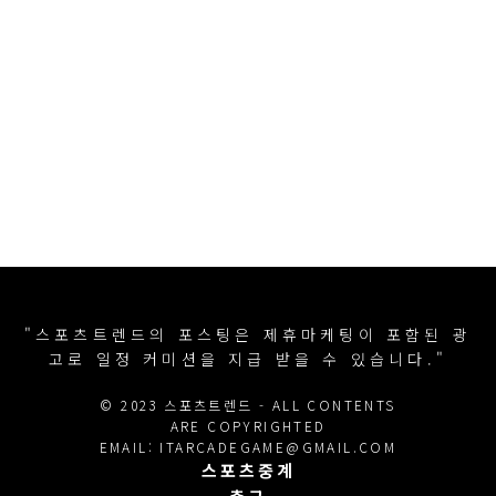
"스포츠트렌드의 포스팅은 제휴마케팅이 포함된 광
고로 일정 커미션을 지급 받을 수 있습니다."
© 2023 스포츠트렌드 - ALL CONTENTS
ARE COPYRIGHTED
EMAIL: ITARCADEGAME@GMAIL.COM
스포츠중계