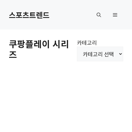
컨
텐
스포츠트렌드
메
츠
로
뉴
건
쿠팡플레이 시리
카테고리
너
즈
뛰
기