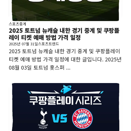
스포츠중계
2025 토트넘 뉴캐슬 내한 경기 중계 및 쿠팡플
레이 티켓 예매 방법 가격 일정
2025년 07월 31일
스포츠트렌드
2025 토트넘 뉴캐슬 내한 경기 중계 및 쿠팡플레이
티켓 예매 방법 가격 일정에 대한 글입니다. 2025년
08월 03일 토트넘 홋스퍼 ...