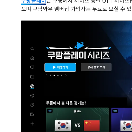
쿠팡플레이
는 쿠팡에서 서비스 중인 OTT 서비스입
으며 쿠팡와우 멤버십 가입자는 무료로 보실 수 있