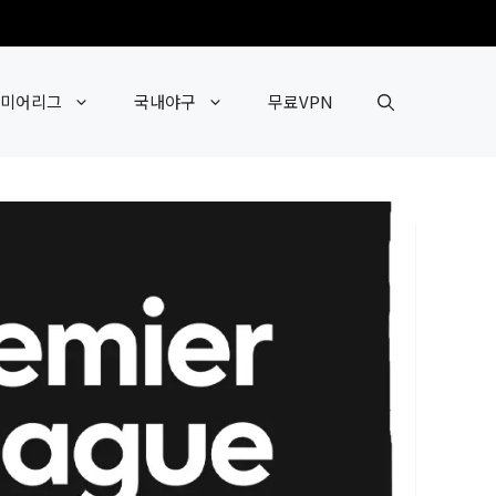
미어리그
국내야구
무료VPN