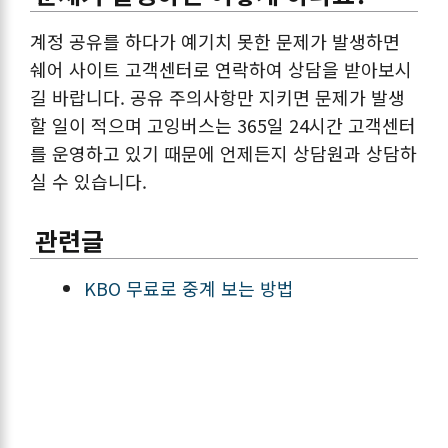
계정 공유를 하다가 예기치 못한 문제가 발생하면
쉐어 사이트 고객센터로 연락하여 상담을 받아보시
길 바랍니다. 공유 주의사항만 지키면 문제가 발생
할 일이 적으며 고잉버스는 365일 24시간 고객센터
를 운영하고 있기 때문에 언제든지 상담원과 상담하
실 수 있습니다.
관련글
KBO 무료로 중계 보는 방법