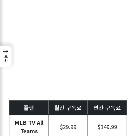
→
목차
플랜
월간 구독료
연간 구독료
MLB TV All
$29.99
$149.99
Teams