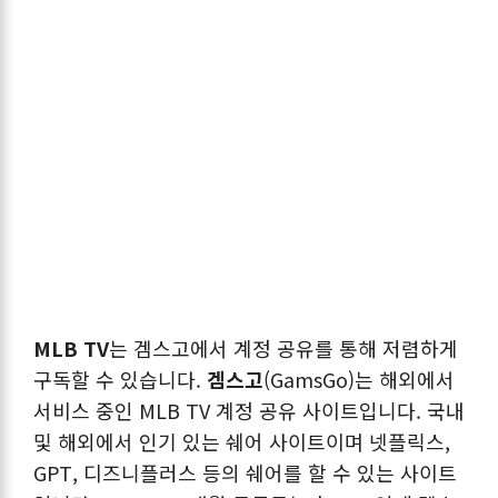
MLB TV
는 겜스고에서 계정 공유를 통해 저렴하게
구독할 수 있습니다.
겜스고
(GamsGo)는 해외에서
서비스 중인 MLB TV 계정 공유 사이트입니다. 국내
및 해외에서 인기 있는 쉐어 사이트이며 넷플릭스,
GPT, 디즈니플러스 등의 쉐어를 할 수 있는 사이트