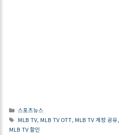
카
스포츠뉴스
테
태
MLB TV
,
MLB TV OTT
,
MLB TV 계정 공유
,
고
그
MLB TV 할인
리