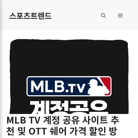
컨
텐
스포츠트렌드
메
츠
로
뉴
건
너
뛰
기
MLB TV 계정 공유 사이트 추
천 및 OTT 쉐어 가격 할인 방