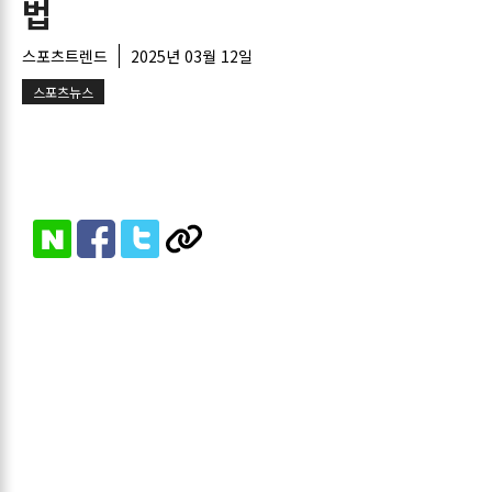
법
스포츠트렌드
2025년 03월 12일
스포츠뉴스