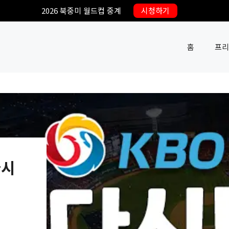
2026 북중미 월드컵 중계
시청하기
홈
프리
다시