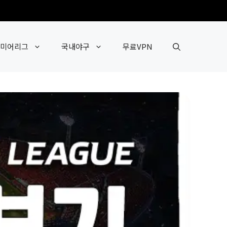
미어리그
국내야구
무료VPN