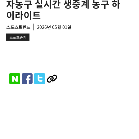
자농구 실시간 생중계 농구 하
이라이트
스포츠트렌드
2026년 05월 01일
스포츠중계