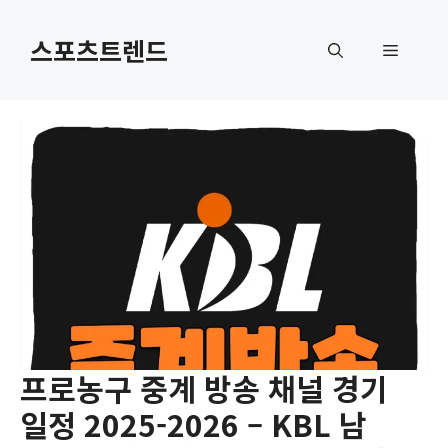
컨
텐
스포츠트렌드
메
츠
로
뉴
건
너
뛰
기
프로농구 중계 방송 채널 경기
일정 2025-2026 – KBL 남