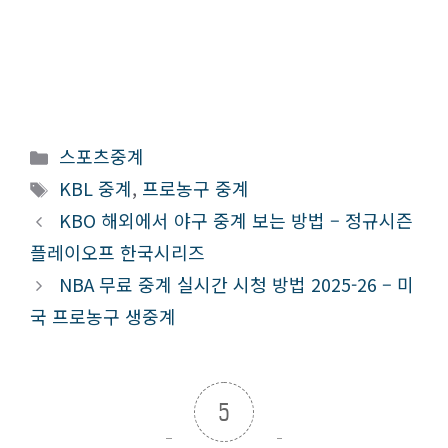
카
스포츠중계
테
태
KBL 중계
,
프로농구 중계
고
그
KBO 해외에서 야구 중계 보는 방법 – 정규시즌
리
플레이오프 한국시리즈
NBA 무료 중계 실시간 시청 방법 2025-26 – 미
국 프로농구 생중계
5