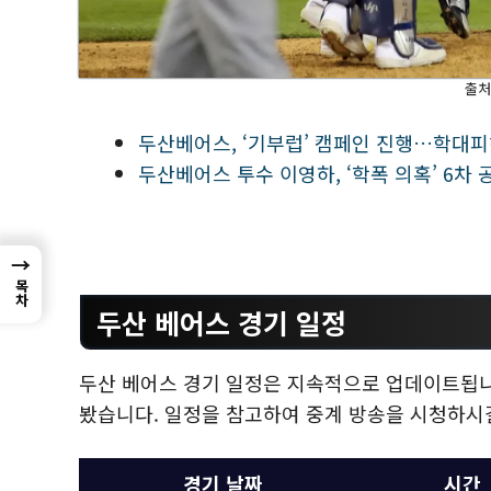
출처
두산베어스, ‘기부럽’ 캠페인 진행…학대피
두산베어스 투수 이영하, ‘학폭 의혹’ 6차 
→
목차
두산 베어스 경기 일정
두산 베어스 경기 일정은 지속적으로 업데이트됩니다
봤습니다. 일정을 참고하여 중계 방송을 시청하시
경기 날짜
시간