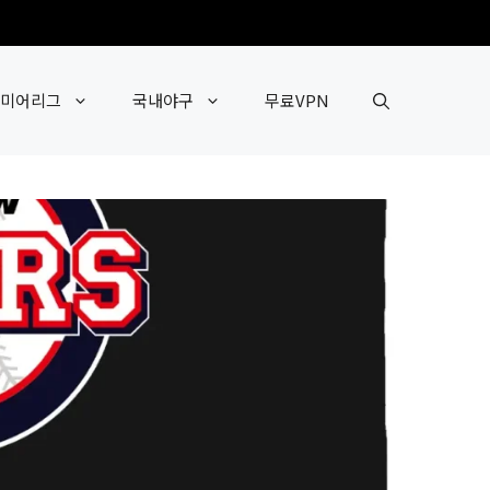
미어리그
국내야구
무료VPN