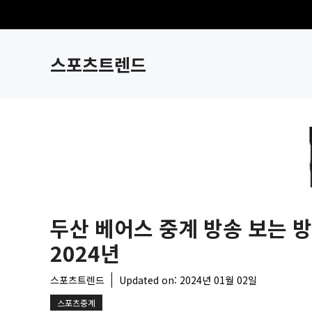
컨
텐
츠
스포츠트렌드
로
건
너
뛰
기
두산 베어스 중계 방송 보는 
2024년
스포츠트렌드
Updated on:
2024년 01월 02일
스포츠중계