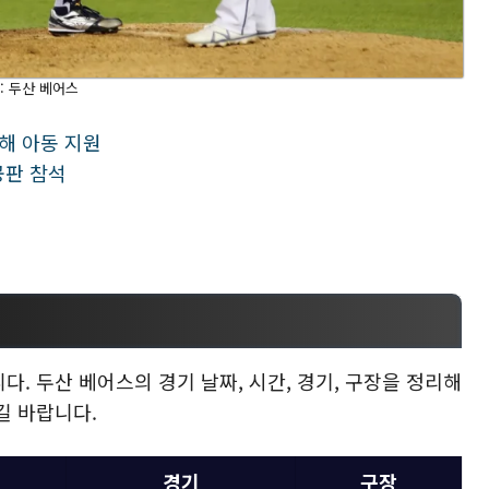
: 두산 베어스
해 아동 지원
공판 참석
. 두산 베어스의 경기 날짜, 시간, 경기, 구장을 정리해
길 바랍니다.
경기
구장