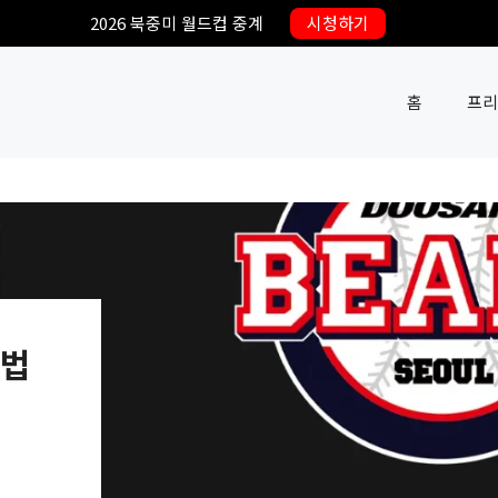
2026 북중미 월드컵 중계
시청하기
홈
프리
방법