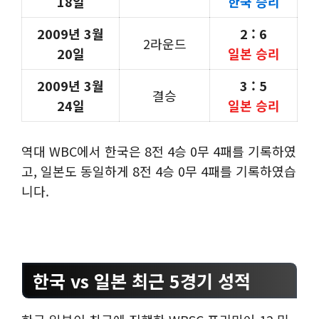
18일
한국 승리
2009년 3월
2 : 6
2라운드
20일
일본 승리
2009년 3월
3 : 5
결승
24일
일본 승리
역대 WBC에서 한국은 8전 4승 0무 4패를 기록하였
고, 일본도 동일하게 8전 4승 0무 4패를 기록하였습
니다.
한국 vs 일본 최근 5경기 성적