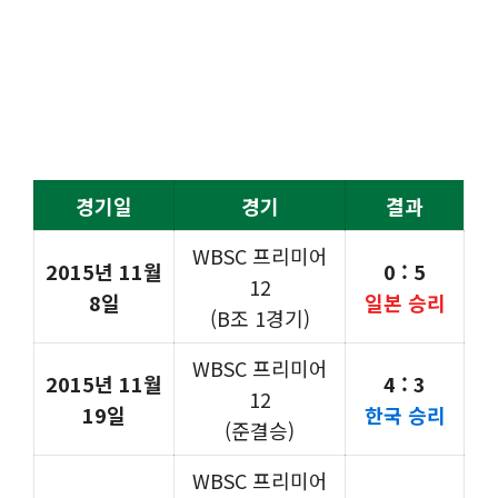
경기일
경기
결과
WBSC 프리미어
2015년 11월
0 : 5
12
8일
일본 승리
(B조 1경기)
WBSC 프리미어
2015년 11월
4 : 3
12
19일
한국 승리
(준결승)
WBSC 프리미어