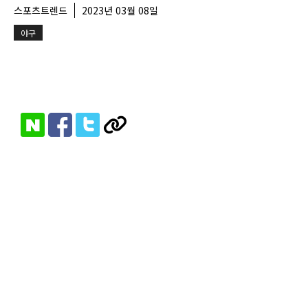
스포츠트렌드
2023년 03월 08일
야구