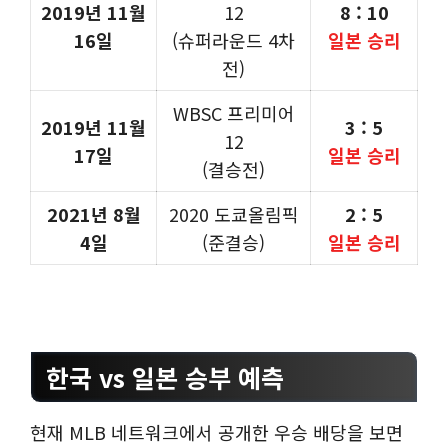
2019년 11월
12
8 : 10
16일
(슈퍼라운드 4차
일본 승리
전)
WBSC 프리미어
2019년 11월
3 : 5
12
17일
일본 승리
(결승전)
2021년 8월
2020 도쿄올림픽
2 : 5
4일
(준결승)
일본 승리
한국 vs 일본 승부 예측
현재 MLB 네트워크에서 공개한 우승 배당을 보면