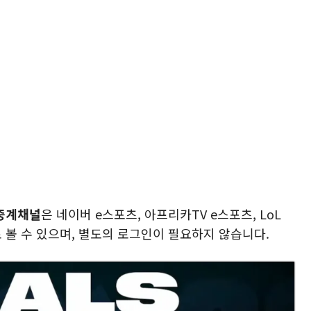
 중계채널
은 네이버 e스포츠, 아프리카TV e스포츠, LoL
무료로 볼 수 있으며, 별도의 로그인이 필요하지 않습니다.