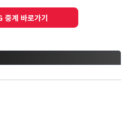
DG 중계 바로가기