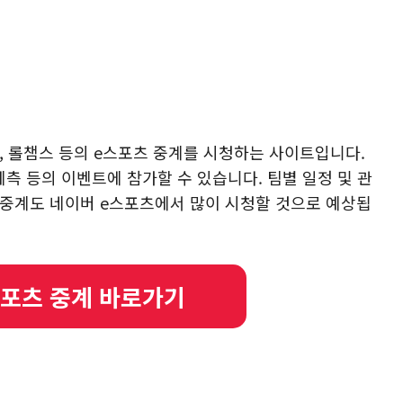
, 롤챔스 등의 e스포츠 중계를 시청하는 사이트입니다.
측 등의 이벤트에 참가할 수 있습니다. 팀별 일정 및 관
 중계도 네이버 e스포츠에서 많이 시청할 것으로 예상됩
스포츠 중계 바로가기