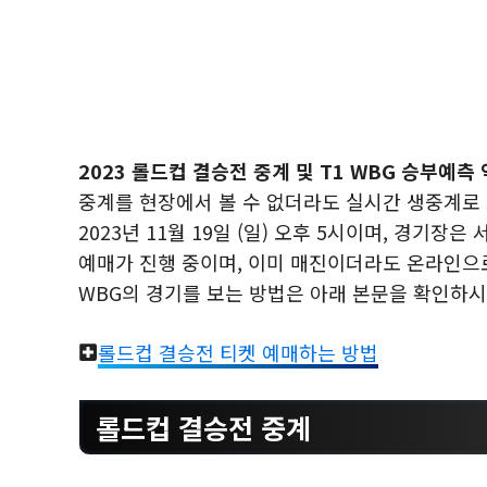
2023 롤드컵 결승전 중계 및 T1 WBG 승부예측
중계를 현장에서 볼 수 없더라도 실시간 생중계로 
2023년 11월 19일 (일) 오후 5시이며, 경기장
예매가 진행 중이며, 이미 매진이더라도 온라인으로
WBG의 경기를 보는 방법은 아래 본문을 확인하시
롤드컵 결승전 티켓 예매하는 방법
롤드컵 결승전 중계