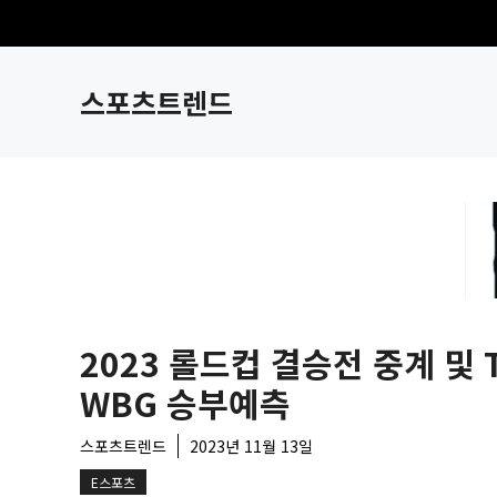
컨
텐
츠
스포츠트렌드
로
건
너
뛰
기
2023 롤드컵 결승전 중계 및 
WBG 승부예측
스포츠트렌드
2023년 11월 13일
E스포츠