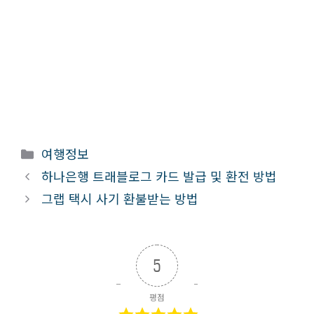
카
여행정보
테
하나은행 트래블로그 카드 발급 및 환전 방법
고
그랩 택시 사기 환불받는 방법
리
5
평점