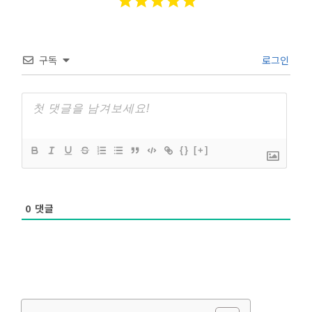
구독
로그인
{}
[+]
0
댓글