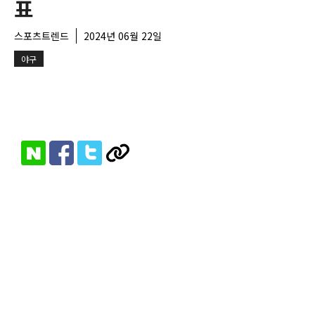
표
스포츠트렌드
2024년 06월 22일
야구