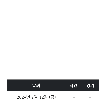
날짜
시간
경기
2024년 7월 12일 (금)
–
–