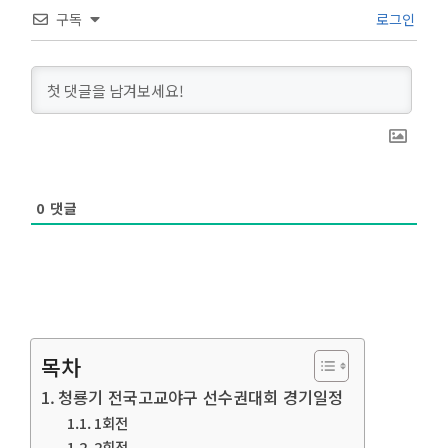
구독
로그인
0
댓글
목차
청룡기 전국고교야구 선수권대회 경기일정
1회전
2회전