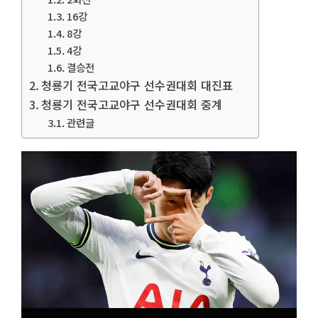
16강
8강
4강
결승전
청룡기 전국고교야구 선수권대회 대진표
청룡기 전국고교야구 선수권대회 중계
관련글