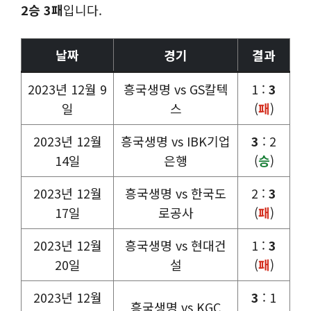
2승 3패
입니다.
날짜
경기
결과
2023년 12월 9
흥국생명 vs GS칼텍
1 :
3
일
스
(
패
)
2023년 12월
흥국생명 vs IBK기업
3
: 2
14일
은행
(
승
)
2023년 12월
흥국생명 vs 한국도
2 :
3
17일
로공사
(
패
)
2023년 12월
흥국생명 vs 현대건
1 :
3
20일
설
(
패
)
2023년 12월
3
: 1
흥국생명 vs KGC