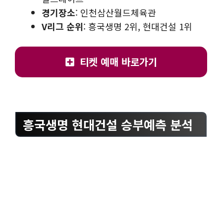
경기장소
: 인천삼산월드체육관
V리그 순위
: 흥국생명 2위, 현대건설 1위
티켓 예매 바로가기
흥국생명 현대건설 승부예측 분석