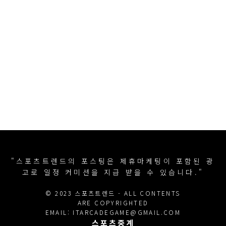
"스포츠트렌드의 포스팅은 제휴마케팅이 포함된 광
고로 일정 커미션을 지급 받을 수 있습니다."
© 2023 스포츠트렌드 - ALL CONTENTS
ARE COPYRIGHTED
EMAIL: ITARCADEGAME@GMAIL.COM
스포츠중계