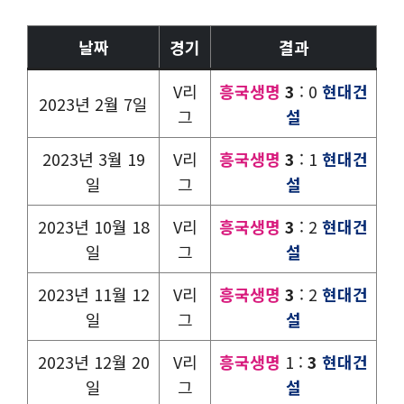
날짜
경기
결과
V리
흥국생명
3
: 0
현대건
2023년 2월 7일
그
설
2023년 3월 19
V리
흥국생명
3
: 1
현대건
일
그
설
2023년 10월 18
V리
흥국생명
3
: 2
현대건
일
그
설
2023년 11월 12
V리
흥국생명
3
: 2
현대건
일
그
설
2023년 12월 20
V리
흥국생명
1 :
3
현대건
일
그
설