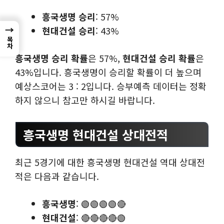
흥국생명 승리
: 57%
→
현대건설 승리
: 43%
목차
흥국생명 승리 확률
은 57%,
현대건설 승리 확률
은
43%입니다. 흥국생명이 승리할 확률이 더 높으며
예상스코어는 3 : 2입니다. 승부예측 데이터는 정확
하지 않으니 참고만 하시길 바랍니다.
흥국생명 현대건설 상대전적
최근 5경기에 대한 흥국생명 현대건설 역대 상대전
적은 다음과 같습니다.
흥국생명
: 🟢🟢🟢🟢🔴
현대건설
: 🔴🔴🔴🔴🟢