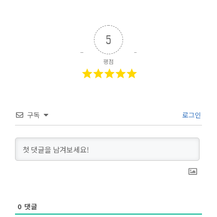
5
평점
구독
로그인
0
댓글