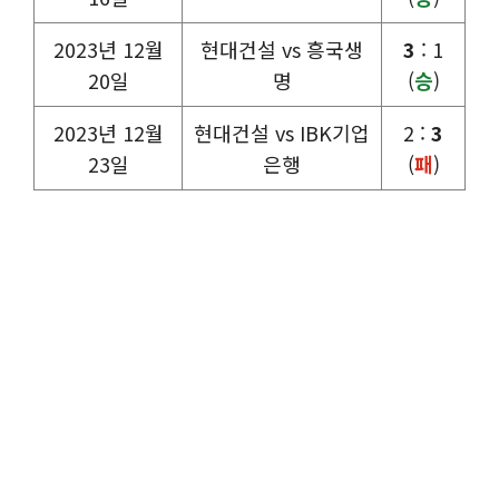
2023년 12월
현대건설 vs 흥국생
3
: 1
20일
명
(
승
)
2023년 12월
현대건설 vs IBK기업
2 :
3
23일
은행
(
패
)