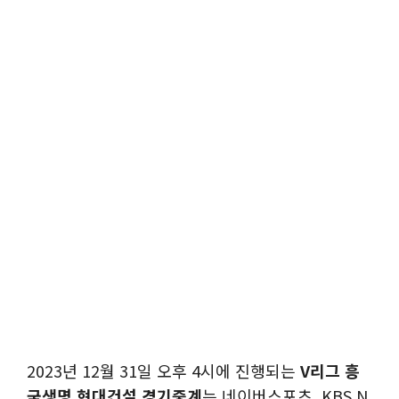
2023년 12월 31일 오후 4시에 진행되는
V리그 흥
국생명 현대건설 경기중계
는 네이버스포츠, KBS N