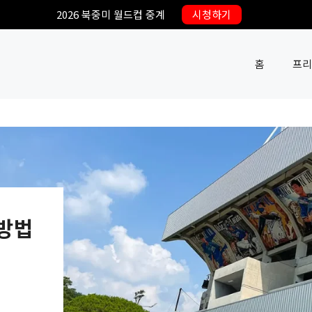
2026 북중미 월드컵 중계
시청하기
홈
프리
 방법