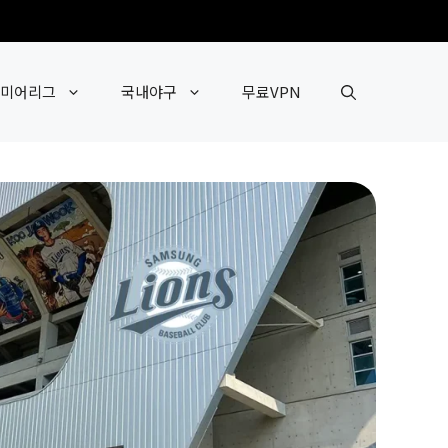
미어리그
국내야구
무료VPN