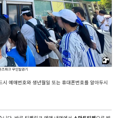
온즈파크 무인발권기
반드시 예매번호와 생년월일 또는 휴대폰번호를 알아두시
습니다. 바로 티켓링크 예매 내역에서
스마트티켓
으로 발