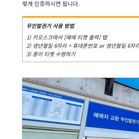
렇게 인증하시면 됩니다.
무인발권기 사용 방법
1) 키오스크에서 [예매 티켓 출력] 탭
2) 생년월일 6자리 + 휴대폰번호 or 생년월일 6자
3) 종이 티켓 수령하기