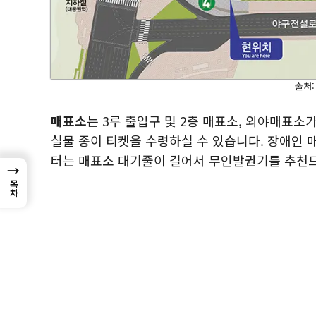
출처:
매표소
는 3루 출입구 및 2층 매표소, 외야매표소
실물 종이 티켓을 수령하실 수 있습니다. 장애인 
터는 매표소 대기줄이 길어서 무인발권기를 추천
→
목차