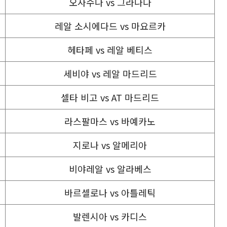
오사수나 vs 그라나다
레알 소시에다드 vs 마요르카
헤타페 vs 레알 베티스
세비야 vs 레알 마드리드
셀타 비고 vs AT 마드리드
라스팔마스 vs 바예카노
지로나 vs 알메리아
비야레알 vs 알라베스
바르셀로나 vs 아틀레틱
발렌시아 vs 카디스