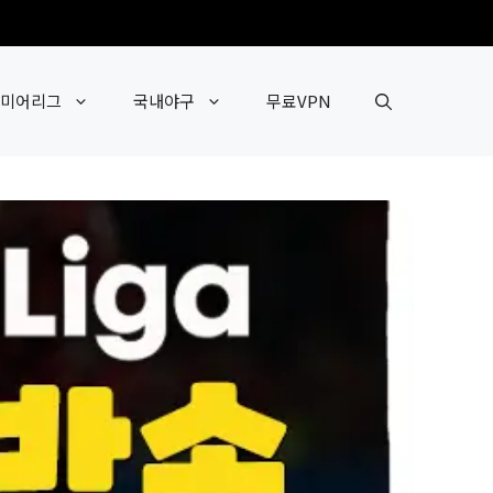
미어리그
국내야구
무료VPN